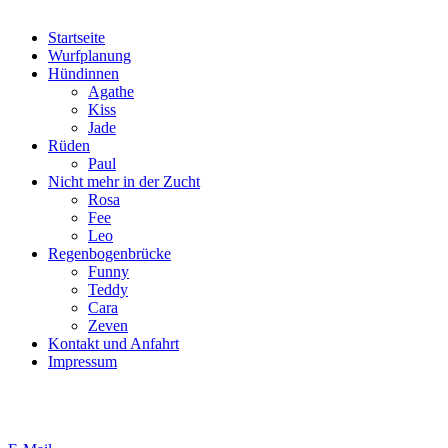
Startseite
Wurfplanung
Hündinnen
Agathe
Kiss
Jade
Rüden
Paul
Nicht mehr in der Zucht
Rosa
Fee
Leo
Regenbogenbrücke
Funny
Teddy
Cara
Zeven
Kontakt und Anfahrt
Impressum