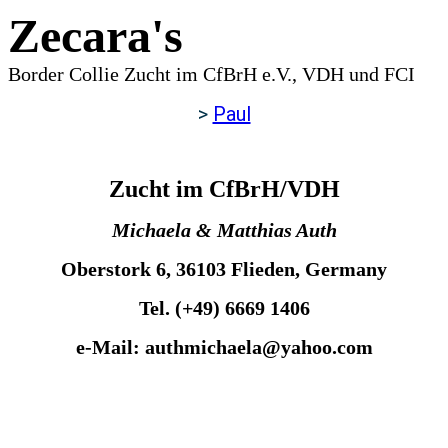
Zecara's
Border Collie Zucht im CfBrH e.V., VDH und FCI
>
Paul
Zucht im CfBrH/VDH
Michaela & Matthias Auth
Oberstork 6, 36103 Flieden, Germany
Tel. (+49) 6669 1406
e-Mail: authmichaela@yahoo.com